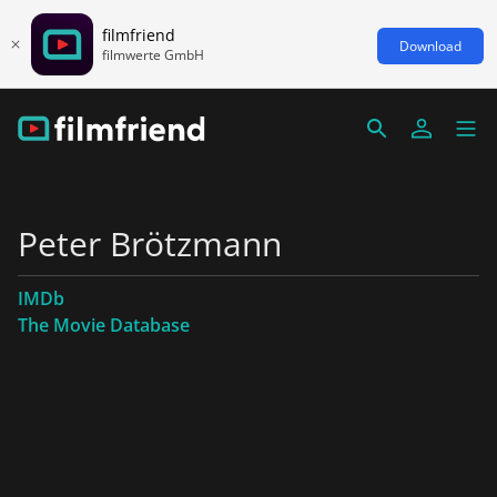
filmfriend
Download
filmwerte GmbH
Peter Brötzmann
IMDb
The Movie Database