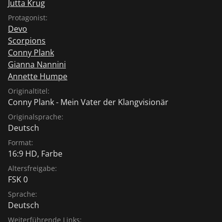
Jutta Krug
Protagonist:
Devo
Scorpions
Conny Plank
Gianna Nannini
Annette Humpe
Originaltitel:
Conny Plank - Mein Vater der Klangvisionär
Originalsprache:
Deutsch
Format:
16:9 HD, Farbe
Altersfreigabe:
FSK 0
Sprache:
Deutsch
Weiterführende Links: